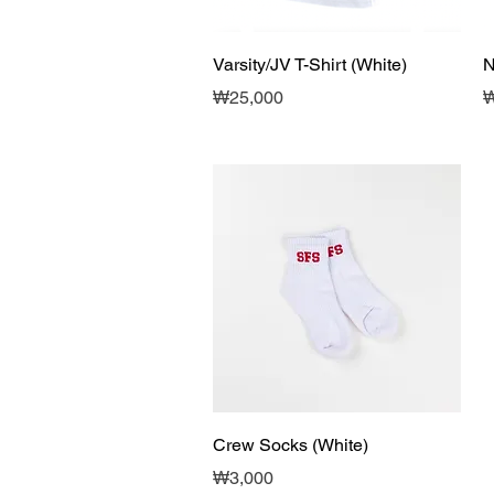
제품보기
Varsity/JV T-Shirt (White)
N
가격
₩25,000
₩
제품보기
Crew Socks (White)
가격
₩3,000