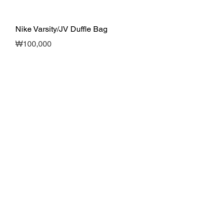
제품보기
Nike Varsity/JV Duffle Bag
가격
₩100,000