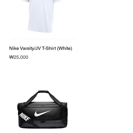
제품보기
Nike Varsity/JV T-Shirt (White)
가격
₩25,000