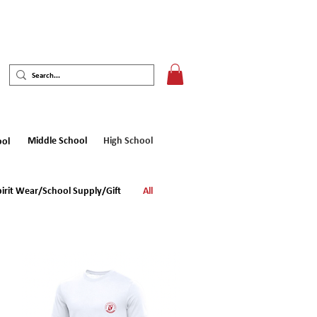
Middle School
High School
ool
pirit Wear/School Supply/Gift
All