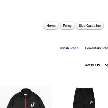
Home
Policy
Size Guideline
British School
Elementary Sch
Varsity / JV
S